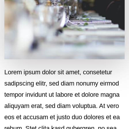
Lorem ipsum dolor sit amet, consetetur
sadipscing elitr, sed diam nonumy eirmod
tempor invidunt ut labore et dolore magna
aliquyam erat, sed diam voluptua. At vero
eos et accusam et justo duo dolores et ea
rebum. Stet clita kasd gubergren, no sea