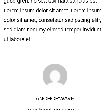
gubergren, no sea takimata sanctus est
Lorem ipsum dolor sit amet. Lorem ipsum
dolor sit amet, consetetur sadipscing elitr,
sed diam nonumy eirmod tempor invidunt
ut labore et
ANCHORWAVE