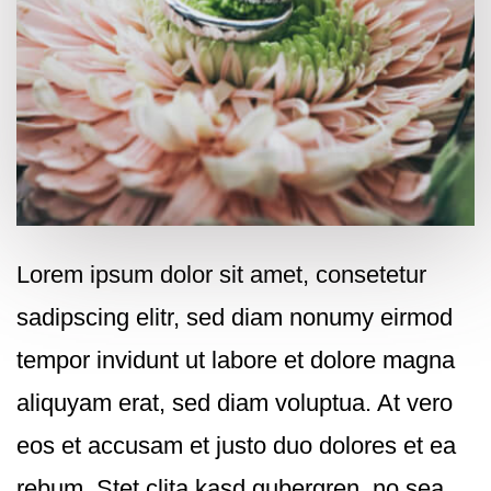
Lorem ipsum dolor sit amet, consetetur
sadipscing elitr, sed diam nonumy eirmod
tempor invidunt ut labore et dolore magna
aliquyam erat, sed diam voluptua. At vero
eos et accusam et justo duo dolores et ea
rebum. Stet clita kasd gubergren, no sea