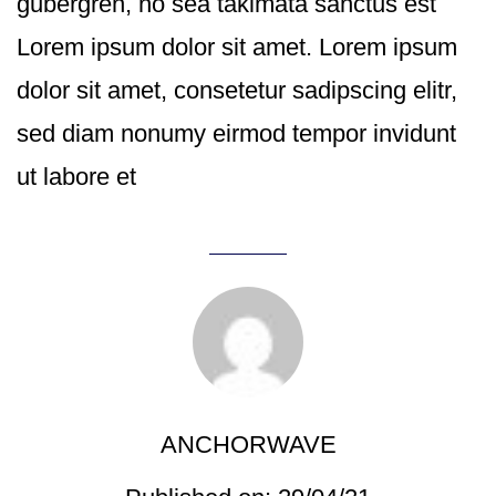
gubergren, no sea takimata sanctus est
Lorem ipsum dolor sit amet. Lorem ipsum
dolor sit amet, consetetur sadipscing elitr,
sed diam nonumy eirmod tempor invidunt
ut labore et
ANCHORWAVE