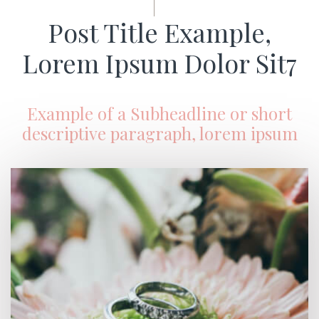
Post Title Example,
Lorem Ipsum Dolor Sit7
Example of a Subheadline or short
descriptive paragraph, lorem ipsum